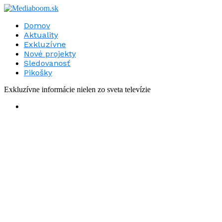
Domov
Aktuality
Exkluzívne
Nové projekty
Sledovanosť
Pikošky
Exkluzívne informácie nielen zo sveta televízie