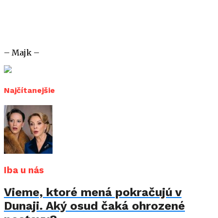
– Majk –
Najčítanejšie
Iba u nás
Vieme, ktoré mená pokračujú v
Dunaji. Aký osud čaká ohrozené