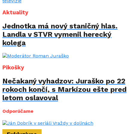
Aktuality
Jednotka má nový staničný hlas.
Landla v STVR vymenil herecký
kolega
Pikošky
Nečakaný vyhadzov: Juraško po 22
rokoch končí, s Markízou ešte pred
letom oslavoval
Odporúčame