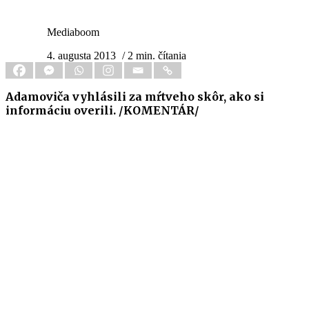
Mediaboom
4. augusta 2013
/ 2 min. čítania
Adamoviča vyhlásili za mŕtveho skôr, ako si
informáciu overili. /KOMENTÁR/