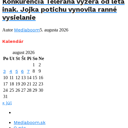
Konkurencia Telerána vyzerá od leta
inak. Jojka potichu vynovila ranné
vysielanie
Mediaboom
Autor
5. augusta 2026
Kalendár
august 2026
Po
Ut
St
Št
Pi
So
Ne
1
2
3
4
5
6
7
8
9
10
11
12
13
14
15
16
17
18
19
20
21
22
23
24
25
26
27
28
29
30
31
« júl
Mediaboom.sk
O nás