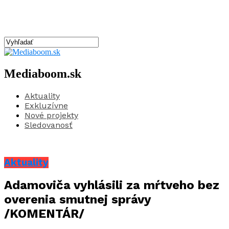
Mediaboom.sk
Aktuality
Exkluzívne
Nové projekty
Sledovanosť
Aktuality
Adamoviča vyhlásili za mŕtveho bez
overenia smutnej správy
/KOMENTÁR/