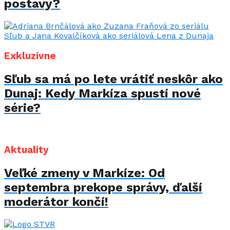
postavy?
Exkluzívne
Sľub sa má po lete vrátiť neskôr ako
Dunaj: Kedy Markíza spustí nové
série?
Aktuality
Veľké zmeny v Markíze: Od
septembra prekope správy, ďalší
moderátor končí!