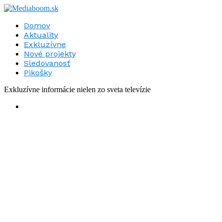
Domov
Aktuality
Exkluzívne
Nové projekty
Sledovanosť
Pikošky
Exkluzívne informácie nielen zo sveta televízie