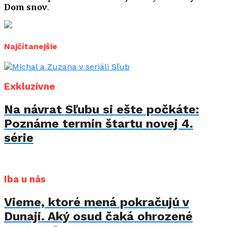
Dom snov
.
Najčítanejšie
Exkluzívne
Na návrat Sľubu si ešte počkáte:
Poznáme termín štartu novej 4.
série
Iba u nás
Vieme, ktoré mená pokračujú v
Dunaji. Aký osud čaká ohrozené