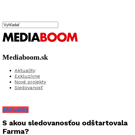
Mediaboom.sk
Aktuality
Exkluzívne
Nové projekty
Sledovanosť
Aktuality
S akou sledovanosťou odštartovala
Farma?