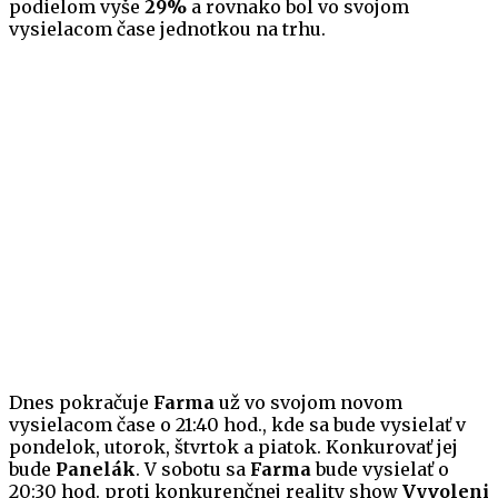
podielom vyše
29%
a rovnako bol vo svojom
vysielacom čase jednotkou na trhu.
Dnes pokračuje
Farma
už vo svojom novom
vysielacom čase o 21:40 hod., kde sa bude vysielať v
pondelok, utorok, štvrtok a piatok. Konkurovať jej
bude
Panelák
. V sobotu sa
Farma
bude vysielať o
20:30 hod. proti konkurenčnej reality show
Vyvoleni