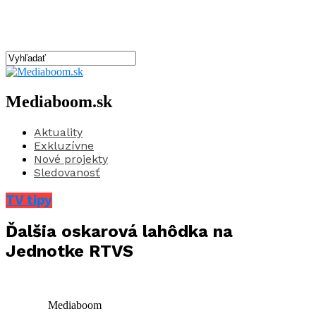
Mediaboom.sk
Aktuality
Exkluzívne
Nové projekty
Sledovanosť
TV tipy
Ďalšia oskarová lahôdka na
Jednotke RTVS
Mediaboom