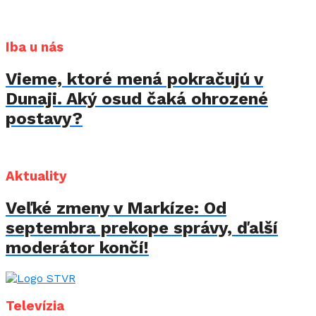
Iba u nás
Vieme, ktoré mená pokračujú v
Dunaji. Aký osud čaká ohrozené
postavy?
Aktuality
Veľké zmeny v Markíze: Od
septembra prekope správy, ďalší
moderátor končí!
Televízia