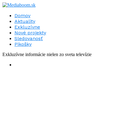
Domov
Aktuality
Exkluzívne
Nové projekty
Sledovanosť
Pikošky
Exkluzívne informácie nielen zo sveta televízie