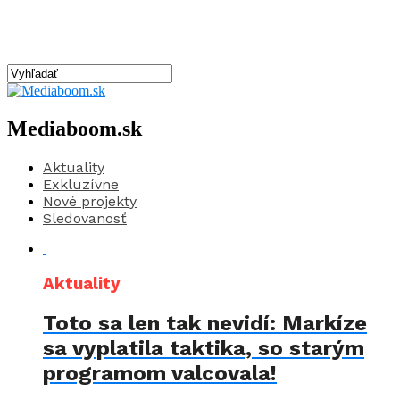
Mediaboom.sk
Aktuality
Exkluzívne
Nové projekty
Sledovanosť
Aktuality
Toto sa len tak nevidí: Markíze
sa vyplatila taktika, so starým
programom valcovala!