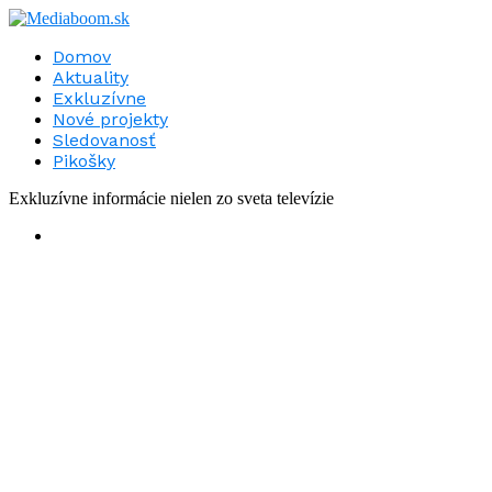
Domov
Aktuality
Exkluzívne
Nové projekty
Sledovanosť
Pikošky
Exkluzívne informácie nielen zo sveta televízie