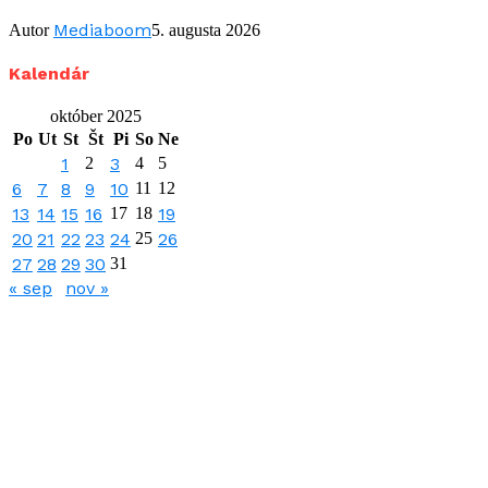
Mediaboom
Autor
5. augusta 2026
Kalendár
október 2025
Po
Ut
St
Št
Pi
So
Ne
1
2
3
4
5
6
7
8
9
10
11
12
13
14
15
16
17
18
19
20
21
22
23
24
25
26
27
28
29
30
31
« sep
nov »