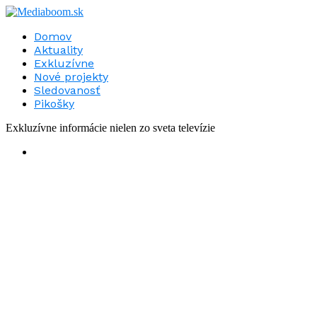
Domov
Aktuality
Exkluzívne
Nové projekty
Sledovanosť
Pikošky
Exkluzívne informácie nielen zo sveta televízie