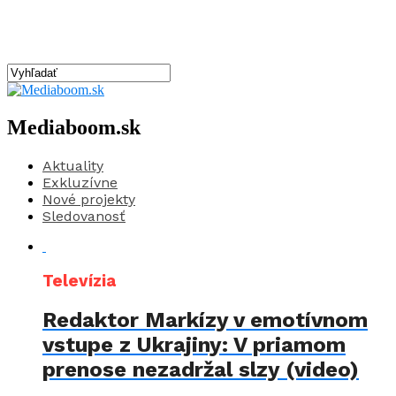
Mediaboom.sk
Aktuality
Exkluzívne
Nové projekty
Sledovanosť
Televízia
Redaktor Markízy v emotívnom
vstupe z Ukrajiny: V priamom
prenose nezadržal slzy (video)