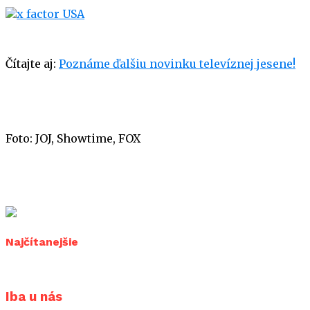
Čítajte aj:
Poznáme ďalšiu novinku televíznej jesene!
Foto: JOJ, Showtime, FOX
Najčítanejšie
Iba u nás