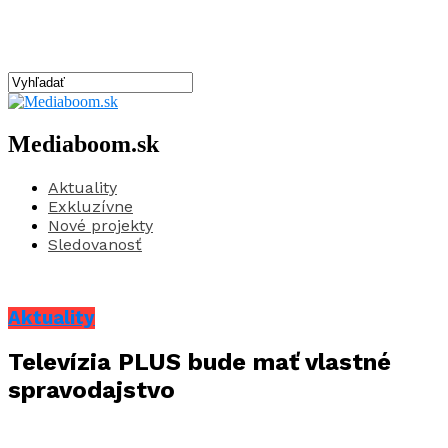
Mediaboom.sk
Aktuality
Exkluzívne
Nové projekty
Sledovanosť
Aktuality
Televízia PLUS bude mať vlastné
spravodajstvo