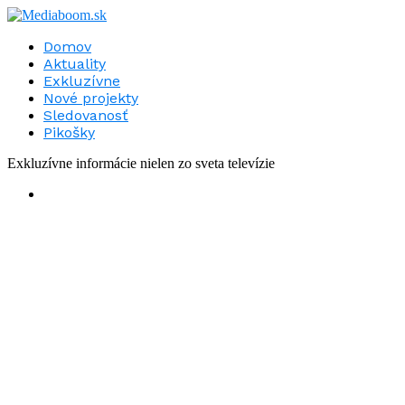
Domov
Aktuality
Exkluzívne
Nové projekty
Sledovanosť
Pikošky
Exkluzívne informácie nielen zo sveta televízie