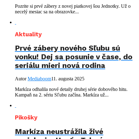
Pozrite si prvé zábery z novej piatkovej šou Jednotky. Už o
necelý mesiac sa na obrazovke...
Aktuality
Prvé zábery nového Sľubu sú
vonku! Dej sa posunie v čase, do
seriálu mieri nová rodina
Autor
Mediaboom
11. augusta 2025
Markíza odhalila nové detaily druhej série dobového hitu.
Kampaň na 2. sériu Sľubu začína. Markíza už...
Pikošky
Markíza neustrážila živé