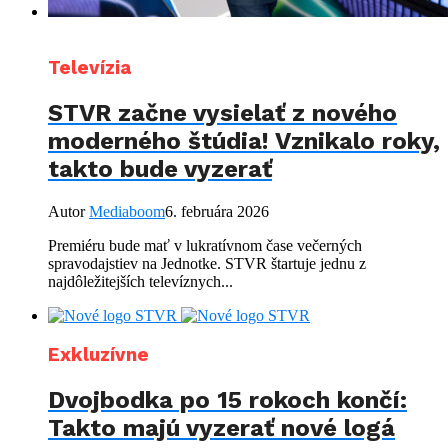
Televízia
STVR začne vysielať z nového
moderného štúdia! Vznikalo roky,
takto bude vyzerať
Autor
Mediaboom
6. februára 2026
Premiéru bude mať v lukratívnom čase večerných
spravodajstiev na Jednotke. STVR štartuje jednu z
najdôležitejších televíznych...
Exkluzívne
Dvojbodka po 15 rokoch končí:
Takto majú vyzerať nové logá