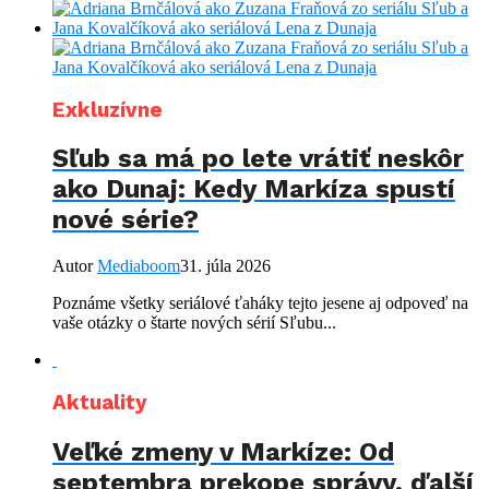
Exkluzívne
Sľub sa má po lete vrátiť neskôr
ako Dunaj: Kedy Markíza spustí
nové série?
Autor
Mediaboom
31. júla 2026
Poznáme všetky seriálové ťaháky tejto jesene aj odpoveď na
vaše otázky o štarte nových sérií Sľubu...
Aktuality
Veľké zmeny v Markíze: Od
septembra prekope správy, ďalší