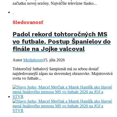
začiatku novej sezóny. Najväčšie televízne fiasko...
Sledovanosť
Padol rekord tohtoročných MS
vo futbale. Postup Španielov do
finále na Jojke valcoval
Autor
Mediaboom
15. júla 2026
Tohtoročný futbalový šampionát má za sebou dosiaľ
najsledovanejší zápas na slovenskej obrazovke. Majstrovstvá
sveta vo futbale...