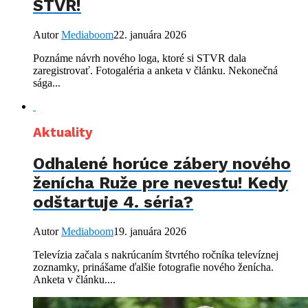
STVR!
Autor
Mediaboom
22. januára 2026
Poznáme návrh nového loga, ktoré si STVR dala
zaregistrovať. Fotogaléria a anketa v článku. Nekonečná
sága...
Aktuality
Odhalené horúce zábery nového
ženícha Ruže pre nevestu! Kedy
odštartuje 4. séria?
Autor
Mediaboom
19. januára 2026
Televízia začala s nakrúcaním štvrtého ročníka televíznej
zoznamky, prinášame ďalšie fotografie nového ženícha.
Anketa v článku....