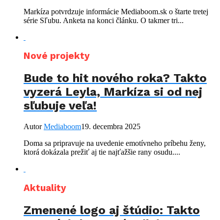
Markíza potvrdzuje informácie Mediaboom.sk o štarte tretej
série Sľubu. Anketa na konci článku. O takmer tri...
Nové projekty
Bude to hit nového roka? Takto
vyzerá Leyla, Markíza si od nej
sľubuje veľa!
Autor
Mediaboom
19. decembra 2025
Doma sa pripravuje na uvedenie emotívneho príbehu ženy,
ktorá dokázala prežiť aj tie najťažšie rany osudu....
Aktuality
Zmenené logo aj štúdio: Takto