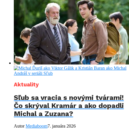
Aktuality
Sľub sa vracia s novými tvárami!
Čo skrýval Kramár a ako dopadli
Michal a Zuzana?
Autor
Mediaboom
7. januára 2026