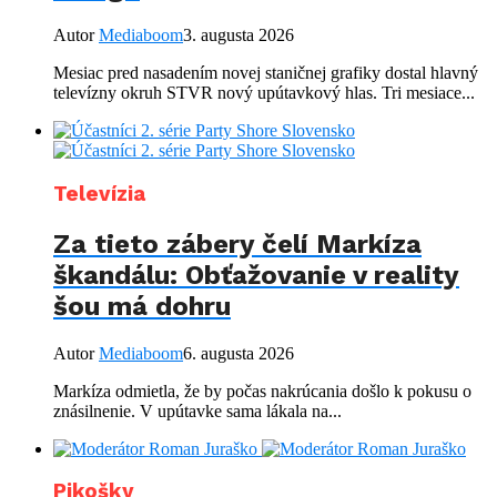
Autor
Mediaboom
3. augusta 2026
Mesiac pred nasadením novej staničnej grafiky dostal hlavný
televízny okruh STVR nový upútavkový hlas. Tri mesiace...
Televízia
Za tieto zábery čelí Markíza
škandálu: Obťažovanie v reality
šou má dohru
Autor
Mediaboom
6. augusta 2026
Markíza odmietla, že by počas nakrúcania došlo k pokusu o
znásilnenie. V upútavke sama lákala na...
Pikošky