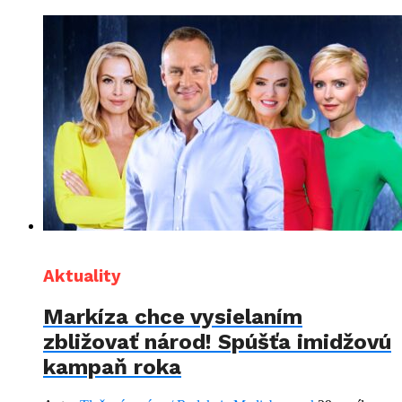
Aktuality
Markíza chce vysielaním
zbližovať národ! Spúšťa imidžovú
kampaň roka