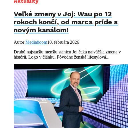
Aktuality
Veľké zmeny v Joj: Wau po 12
rokoch končí, od marca príde s
novým kanálom!
Autor
Mediaboom
10. februára 2026
Druhú najstaršiu menšiu stanicu Joj čaká najväčšia zmena v
histórii. Logo v článku. Pôvodne ženská lifestylová...