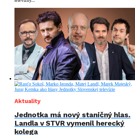
televízny...
Aktuality
Jednotka má nový staničný hlas.
Landla v STVR vymenil herecký
kolega