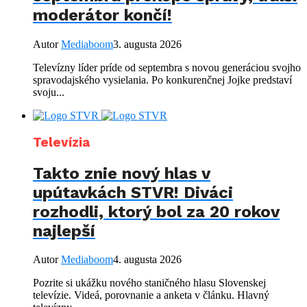
moderátor končí!
Autor
Mediaboom
3. augusta 2026
Televízny líder príde od septembra s novou generáciou svojho
spravodajského vysielania. Po konkurenčnej Jojke predstaví
svoju...
Televízia
Takto znie nový hlas v
upútavkách STVR! Diváci
rozhodli, ktorý bol za 20 rokov
najlepší
Autor
Mediaboom
4. augusta 2026
Pozrite si ukážku nového staničného hlasu Slovenskej
televízie. Videá, porovnanie a anketa v článku. Hlavný