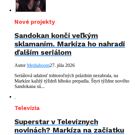
Nové projekty
Sandokan končí veľkým
sklamaním. Markíza ho nahradí
ďalším seriálom
Autor
Mediaboom
27. júla 2026
Seriálová udalosť tohtoročných prázdnin nezabrala, na
Markíze každý týždeň hlboko prepadla. Štyri týždne nového
Sandokana sú...
Televízia
Superstar v Televíznych
novinách? Markíza na začiatku