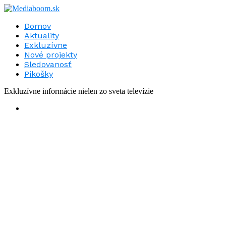
Domov
Aktuality
Exkluzívne
Nové projekty
Sledovanosť
Pikošky
Exkluzívne informácie nielen zo sveta televízie