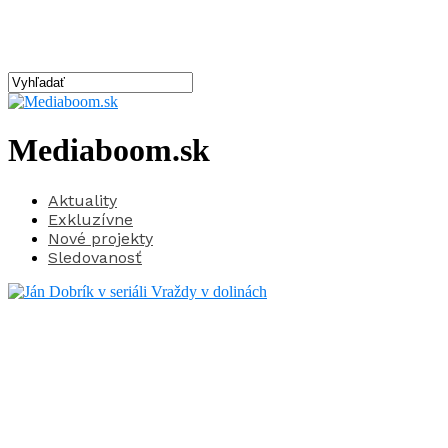
Mediaboom.sk
Aktuality
Exkluzívne
Nové projekty
Sledovanosť