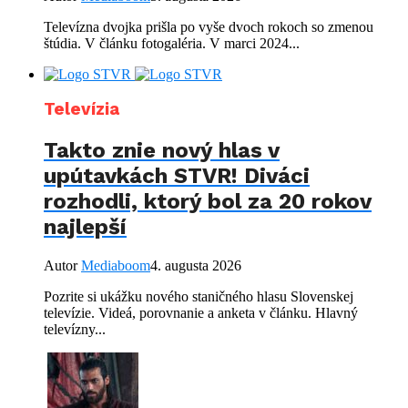
Televízna dvojka prišla po vyše dvoch rokoch so zmenou
štúdia. V článku fotogaléria. V marci 2024...
Televízia
Takto znie nový hlas v
upútavkách STVR! Diváci
rozhodli, ktorý bol za 20 rokov
najlepší
Autor
Mediaboom
4. augusta 2026
Pozrite si ukážku nového staničného hlasu Slovenskej
televízie. Videá, porovnanie a anketa v článku. Hlavný
televízny...