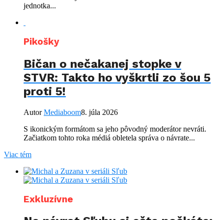
jednotka...
Pikošky
Bičan o nečakanej stopke v
STVR: Takto ho vyškrtli zo šou 5
proti 5!
Autor
Mediaboom
8. júla 2026
S ikonickým formátom sa jeho pôvodný moderátor nevráti.
Začiatkom tohto roka médiá obletela správa o návrate...
Viac tém
Exkluzívne