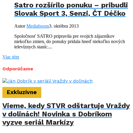
Satro rozšírilo ponuku – pribudli
Slovak Sport 3, Senzi, ČT Déčko
Autor
Mediaboom
3. októbra 2013
Spoločnosť SATRO pripravila pre svojich zájazníkov
niekoľko zmien, do ponuky pridala hneď niekoľko nových
televíznych staníc....
Viac tém
Odporúčame
Exkluzívne
Vieme, kedy STVR odštartuje Vraždy
v dolinách! Novinka s Dobríkom
vyzve seriál Markízy