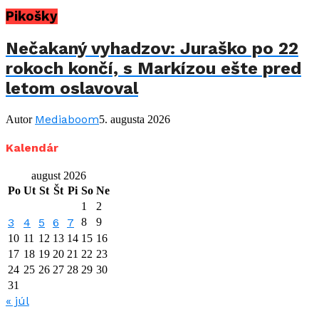
Pikošky
Nečakaný vyhadzov: Juraško po 22
rokoch končí, s Markízou ešte pred
letom oslavoval
Mediaboom
Autor
5. augusta 2026
Kalendár
august 2026
Po
Ut
St
Št
Pi
So
Ne
1
2
3
4
5
6
7
8
9
10
11
12
13
14
15
16
17
18
19
20
21
22
23
24
25
26
27
28
29
30
31
« júl