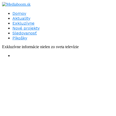
Domov
Aktuality
Exkluzívne
Nové projekty
Sledovanosť
Pikošky
Exkluzívne informácie nielen zo sveta televízie