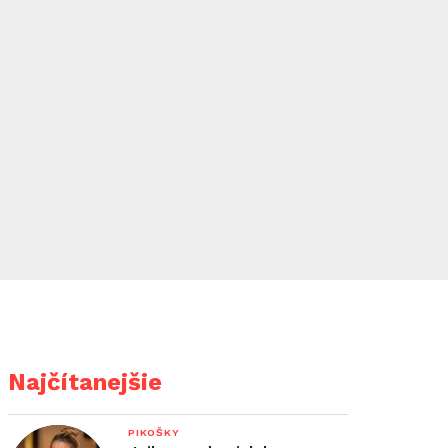
Najčítanejšie
PIKOŠKY