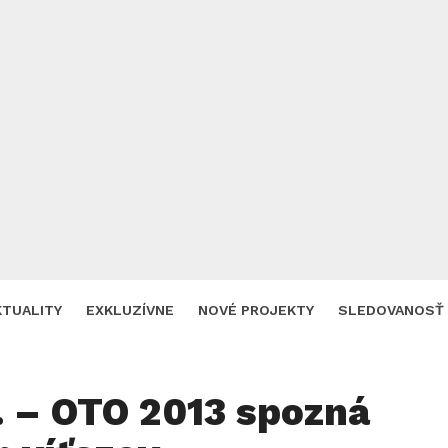
KTUALITY
EXKLUZÍVNE
NOVÉ PROJEKTY
SLEDOVANOSŤ
. – OTO 2013 spozná