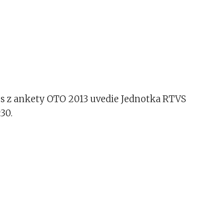
s z ankety OTO 2013 uvedie Jednotka RTVS
:30.