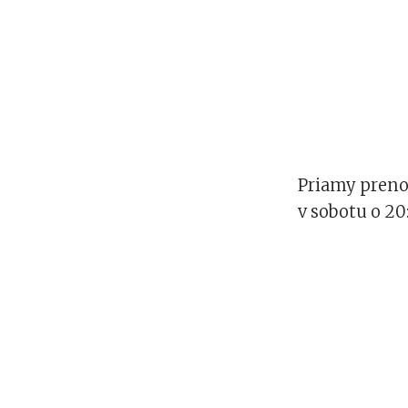
Priamy preno
v sobotu o 20