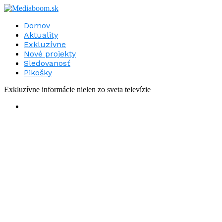
Domov
Aktuality
Exkluzívne
Nové projekty
Sledovanosť
Pikošky
Exkluzívne informácie nielen zo sveta televízie