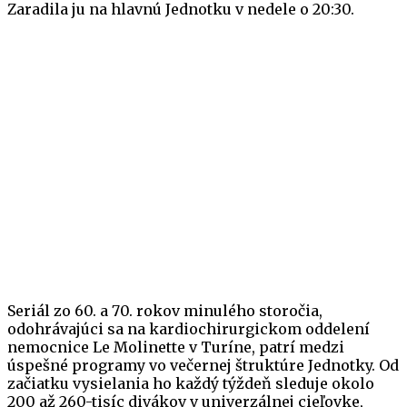
Zaradila ju na hlavnú Jednotku v nedele o 20:30.
Seriál zo 60. a 70. rokov minulého storočia,
odohrávajúci sa na kardiochirurgickom oddelení
nemocnice Le Molinette v Turíne, patrí medzi
úspešné programy vo večernej štruktúre Jednotky. Od
začiatku vysielania ho každý týždeň sleduje okolo
200 až 260-tisíc divákov v univerzálnej cieľovke,