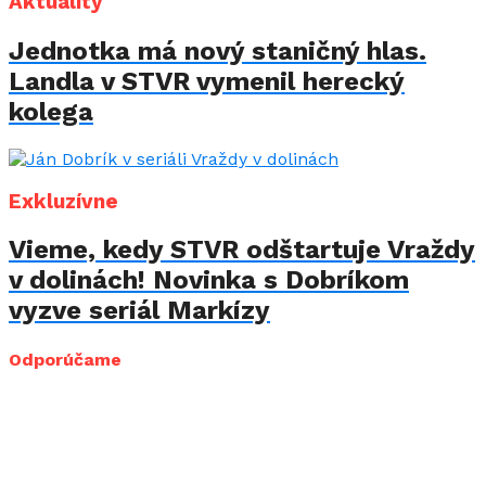
Aktuality
Jednotka má nový staničný hlas.
Landla v STVR vymenil herecký
kolega
Exkluzívne
Vieme, kedy STVR odštartuje Vraždy
v dolinách! Novinka s Dobríkom
vyzve seriál Markízy
Odporúčame