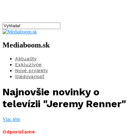
Mediaboom.sk
Aktuality
Exkluzívne
Nové projekty
Sledovanosť
Najnovšie novinky o
televízii "Jeremy Renner"
Viac tém
Odporúčame