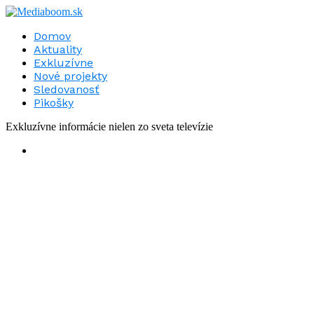
Domov
Aktuality
Exkluzívne
Nové projekty
Sledovanosť
Pikošky
Exkluzívne informácie nielen zo sveta televízie