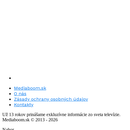
Mediaboom.sk
O nás
Zásady ochrany osobných údajov
Kontakty
Už 13 rokov prinášame exkluzívne informácie zo sveta televízie.
Mediaboom.sk © 2013 - 2026
Nahor