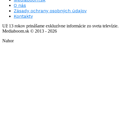
O nás
Zásady ochrany osobných údajov
Kontakty
Už 13 rokov prinášame exkluzívne informácie zo sveta televízie.
Mediaboom.sk © 2013 - 2026
Nahor