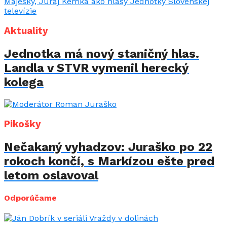
Aktuality
Jednotka má nový staničný hlas.
Landla v STVR vymenil herecký
kolega
Pikošky
Nečakaný vyhadzov: Juraško po 22
rokoch končí, s Markízou ešte pred
letom oslavoval
Odporúčame