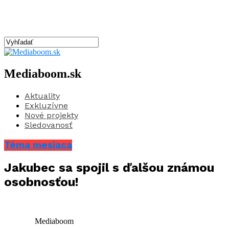
Mediaboom.sk
Aktuality
Exkluzívne
Nové projekty
Sledovanosť
Téma mesiaca
Jakubec sa spojil s ďalšou známou
osobnosťou!
Mediaboom