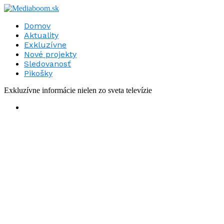
Domov
Aktuality
Exkluzívne
Nové projekty
Sledovanosť
Pikošky
Exkluzívne informácie nielen zo sveta televízie