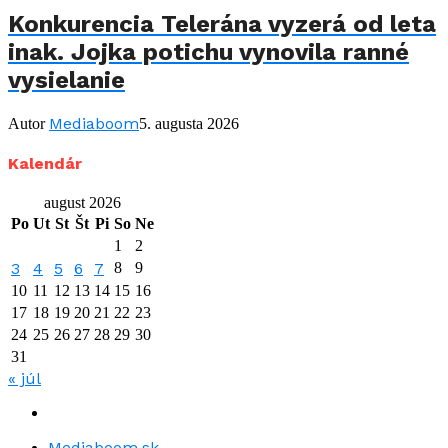
Konkurencia Telerána vyzerá od leta
inak. Jojka potichu vynovila ranné
vysielanie
Mediaboom
Autor
5. augusta 2026
Kalendár
august 2026
Po
Ut
St
Št
Pi
So
Ne
1
2
3
4
5
6
7
8
9
10
11
12
13
14
15
16
17
18
19
20
21
22
23
24
25
26
27
28
29
30
31
« júl
Mediaboom.sk