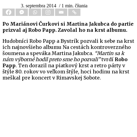
3. septembra 2014
/ 1 min. čítania
Po Mariánovi Čurkovi si Martina Jakubca do partie
prizval aj Robo Papp. Zavolal ho na krst albumu.
Hudobníci Robo Papp a Bystrík pozvali k sebe na krst
ich najnovšieho albumu Na cestách kontroverzného
šoumena a speváka Martina Jakubca.
“Martin sa k
nám výborné hodil preto sme ho pozvali”
tvrdí
Robo
Papp
. Ten dorazil na piatkový krst a retro párty v
štýle 80. rokov vo veľkom štýle, hoci hodinu na krst
meškal pre koncert v Rimavskej Sobote.