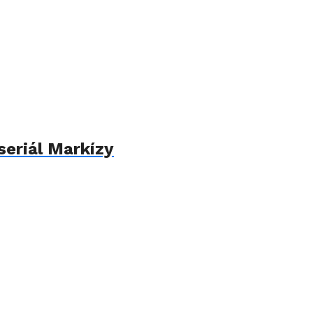
seriál Markízy